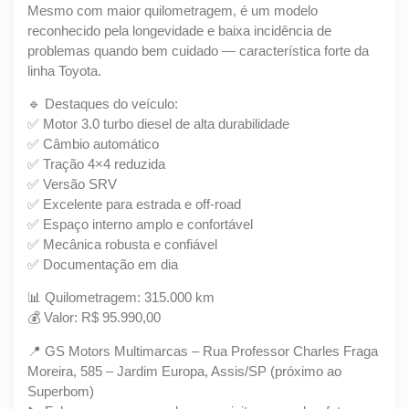
Mesmo com maior quilometragem, é um modelo
reconhecido pela longevidade e baixa incidência de
problemas quando bem cuidado — característica forte da
linha Toyota.
🔹 Destaques do veículo:
✅ Motor 3.0 turbo diesel de alta durabilidade
✅ Câmbio automático
✅ Tração 4×4 reduzida
✅ Versão SRV
✅ Excelente para estrada e off-road
✅ Espaço interno amplo e confortável
✅ Mecânica robusta e confiável
✅ Documentação em dia
📊 Quilometragem: 315.000 km
💰 Valor: R$ 95.990,00
📍 GS Motors Multimarcas – Rua Professor Charles Fraga
Moreira, 585 – Jardim Europa, Assis/SP (próximo ao
Superbom)