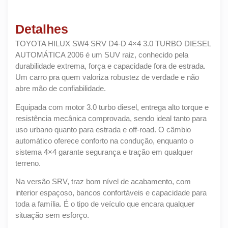
Detalhes
TOYOTA HILUX SW4 SRV D4-D 4×4 3.0 TURBO DIESEL
AUTOMÁTICA 2006 é um SUV raiz, conhecido pela
durabilidade extrema, força e capacidade fora de estrada.
Um carro pra quem valoriza robustez de verdade e não
abre mão de confiabilidade.
Equipada com motor 3.0 turbo diesel, entrega alto torque e
resistência mecânica comprovada, sendo ideal tanto para
uso urbano quanto para estrada e off-road. O câmbio
automático oferece conforto na condução, enquanto o
sistema 4×4 garante segurança e tração em qualquer
terreno.
Na versão SRV, traz bom nível de acabamento, com
interior espaçoso, bancos confortáveis e capacidade para
toda a família. É o tipo de veículo que encara qualquer
situação sem esforço.