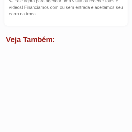
📞 Fale agora para agendar uma visita ou receber fotos e
vídeos! Financiamos com ou sem entrada e aceitamos seu
carro na troca.
Veja Também: