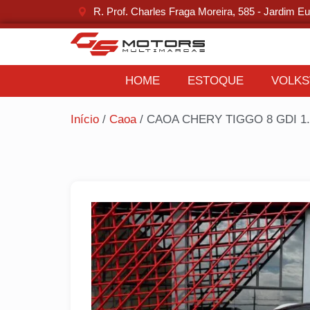
R. Prof. Charles Fraga Moreira, 585 - Jardim Eu
HOME
ESTOQUE
VOLK
Início
/
Caoa
/ CAOA CHERY TIGGO 8 GDI 1.