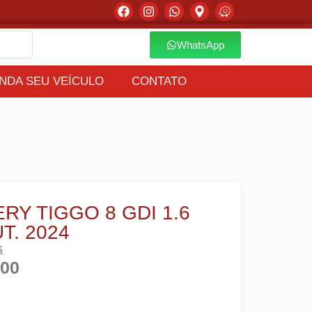
WhatsApp
NDA SEU VEÍCULO
CONTATO
RY TIGGO 8 GDI 1.6
T. 2024
s
,00
NAR AO CARRINHO