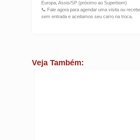
Europa, Assis/SP (próximo ao Superbom)
📞 Fale agora para agendar uma visita ou receb
sem entrada e aceitamos seu carro na troca.
Veja Também: