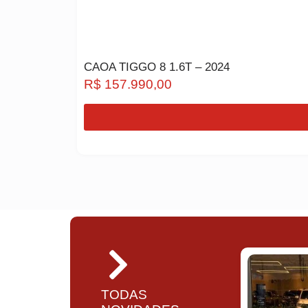
CAOA TIGGO 8 1.6T – 2024
R$
157.990,00
TODAS
VOLKSWAGEN GOL 1.6 MSI