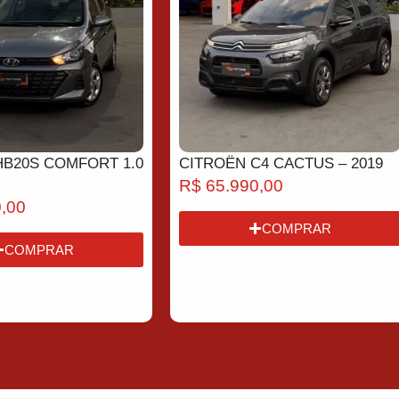
HB20S COMFORT 1.0
CITROËN C4 CACTUS – 2019
R$
65.990,00
,00
COMPRAR
COMPRAR