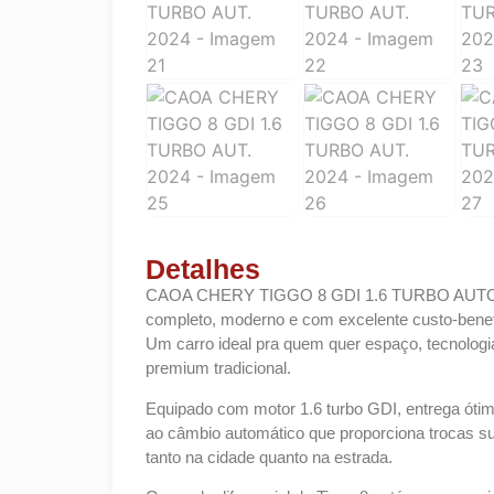
Detalhes
CAOA CHERY TIGGO 8 GDI 1.6 TURBO AUTO
completo, moderno e com excelente custo-benefí
Um carro ideal pra quem quer espaço, tecnologi
premium tradicional.
Equipado com motor 1.6 turbo GDI, entrega óti
ao câmbio automático que proporciona trocas s
tanto na cidade quanto na estrada.