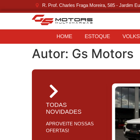
R. Prof. Charles Fraga Moreira, 585 - Jardim Eu
HOME
ESTOQUE
VOLK
Autor:
Gs Motors
TODAS
NOVIDADES
APROVEITE NOSSAS
OFERTAS!