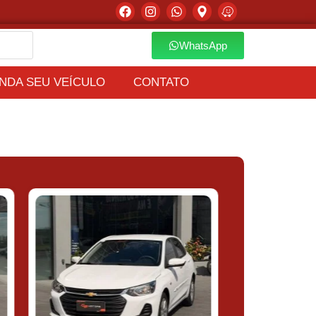
WhatsApp
NDA SEU VEÍCULO
CONTATO